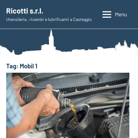
Vai
Ricotti s.r.l.
al
Menu
Utensileria , ricambi e lubrificanti a Casteggio
contenuto
Tag:
Mobil 1