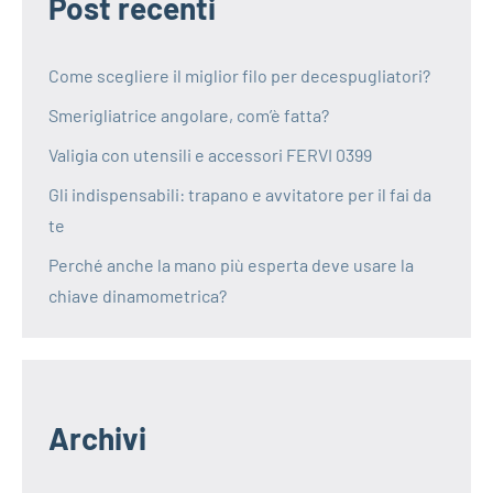
Post recenti
Come scegliere il miglior filo per decespugliatori?
Smerigliatrice angolare, com’è fatta?
Valigia con utensili e accessori FERVI 0399
Gli indispensabili: trapano e avvitatore per il fai da
te
Perché anche la mano più esperta deve usare la
chiave dinamometrica?
Archivi