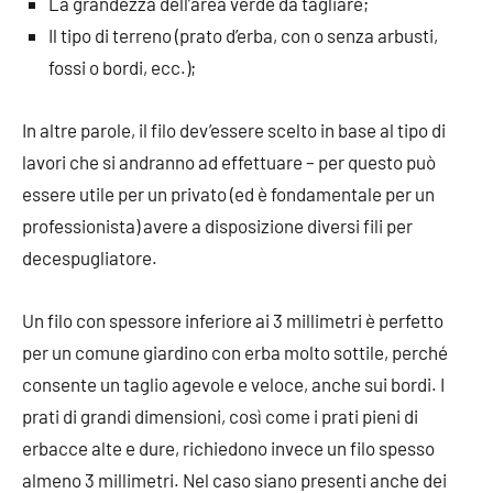
La grandezza dell’area verde da tagliare;
Il tipo di terreno (prato d’erba, con o senza arbusti,
fossi o bordi, ecc.);
In altre parole, il filo dev’essere scelto in base al tipo di
lavori che si andranno ad effettuare – per questo può
essere utile per un privato (ed è fondamentale per un
professionista) avere a disposizione diversi fili per
decespugliatore.
Un filo con spessore inferiore ai 3 millimetri è perfetto
per un comune giardino con erba molto sottile, perché
consente un taglio agevole e veloce, anche sui bordi. I
prati di grandi dimensioni, così come i prati pieni di
erbacce alte e dure, richiedono invece un filo spesso
almeno 3 millimetri. Nel caso siano presenti anche dei