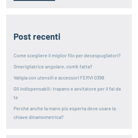
Post recenti
Come scegliere il miglior filo per decespugliatori?
Smerigliatrice angolare, com’è fatta?
Valigia con utensili e accessori FERVI 0399
Gli indispensabili: trapano e avvitatore per il fai da
te
Perché anche la mano più esperta deve usare la
chiave dinamometrica?