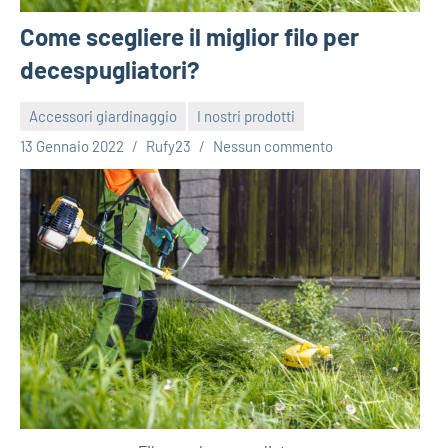
Come scegliere il miglior filo per
decespugliatori?
Accessori giardinaggio
I nostri prodotti
13 Gennaio 2022
Rufy23
Nessun commento