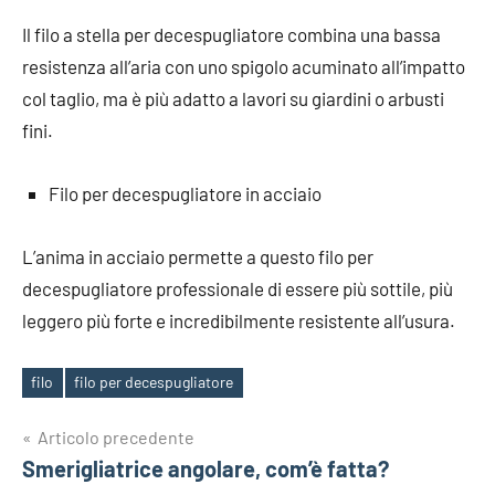
Il filo a stella per decespugliatore combina una bassa
resistenza all’aria con uno spigolo acuminato all’impatto
col taglio, ma è più adatto a lavori su giardini o arbusti
fini.
Filo per decespugliatore in acciaio
L’anima in acciaio permette a questo filo per
decespugliatore professionale di essere più sottile, più
leggero più forte e incredibilmente resistente all’usura.
filo
filo per decespugliatore
Tag
Navigazione
Articolo precedente
Smerigliatrice angolare, com’è fatta?
articoli