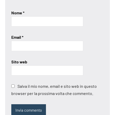
Nome
*
Email
*
Sito web
Salva il mio nome, email e sito web in questo
browser per la prossima volta che commento.