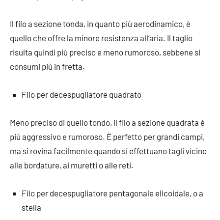
Il filo a sezione tonda, in quanto più aerodinamico, è
quello che offre la minore resistenza all’aria. Il taglio
risulta quindi più preciso e meno rumoroso, sebbene si
consumi più in fretta.
Filo per decespugliatore quadrato
Meno preciso di quello tondo, il filo a sezione quadrata è
più aggressivo e rumoroso. È perfetto per grandi campi,
ma si rovina facilmente quando si effettuano tagli vicino
alle bordature, ai muretti o alle reti.
Filo per decespugliatore pentagonale elicoidale, o a
stella