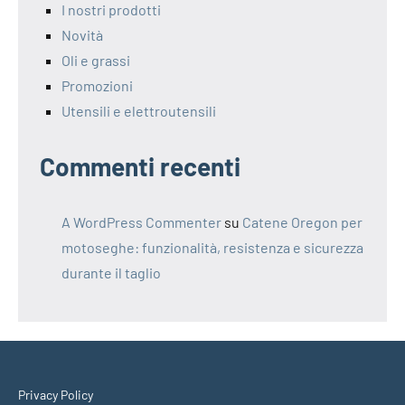
I nostri prodotti
Novità
Oli e grassi
Promozioni
Utensili e elettroutensili
Commenti recenti
A WordPress Commenter
su
Catene Oregon per
motoseghe: funzionalità, resistenza e sicurezza
durante il taglio
Privacy Policy